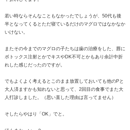
若い時ならそんなこともなかったでしょうが、50代も後
半となってくるとただ寝ているだけのマグロではなかなか
いけない。
またその今までのマグロの子たちは歯の治療をした、唇に
ボトックス注射とかでキスやDK不可とかもあり余計中折
れした感じだったのですが。
でもよくよく考えるとこのまま放置しておいても他のPと
大人済ますかも知れないと思って、2回目の食事でまた大
人打診しました。（思い直した理由は言ってません）
そしたらやはり「OK」でと。