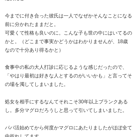
今までに付き合った彼氏は一人でなぜかそんなことになる
前に分かれたままだと。
可愛くて性格も良いのに。こんな子も世の中にはいてるの
かと。（どこまで事実かどうかはわかりませんが、18歳
なので十分あり得るかと）
食事中の私の大人打診に応じるような感じだったので、
「やはり最初は好きな人とするのがいいかも」と言ってそ
の場を濁してしまいました。
処女を相手にするなんてそれこそ30年以上ブランクある
し。多分マグロだろうしと思って引いてしまいました。
パパ活始めてから何度かマグロにあたりましたがほぼ全て
中折れしてます。