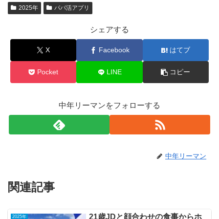
2025年
パパ活アプリ
シェアする
X
Facebook
はてブ
Pocket
LINE
コピー
中年リーマンをフォローする
中年リーマン
関連記事
21歳JDと顔合わせの食事からホ
2025年