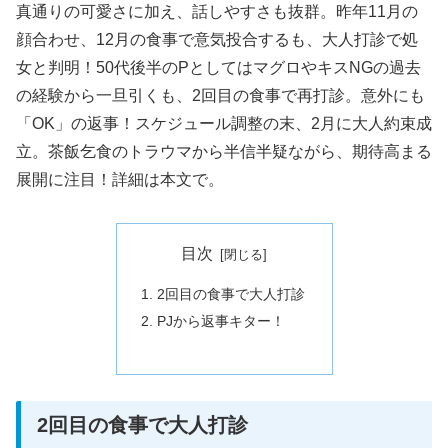
真通りの可愛さに加え、話しやすさも抜群。昨年11月の
顔合わせ、12月の食事で意気投合するも、大人打診で処
女と判明！50代後半のPとしてはマグロやキスNGの過去
の経験から一旦引くも、2回目の食事で再打診。意外にも
「OK」の返事！スケジュール調整の末、2月に大人約束成
立。茶飯乞食のトラウマから半信半疑ながら、期待高まる
展開に注目！詳細は本文で。
目次
2回目の食事で大人打診
PJから返事キター！
2回目の食事で大人打診