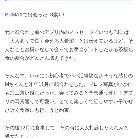
PCMAX
で出会った18歳JD
元々顔合わせ前のアプリ内のメッセージでいつもPJには
「大人ありで長く会える人希望」とは伝えているけど、そ
んなことお構いなしで会ってお手当ゲットしたがる茶飯乞
食の割合がどんどん増えてきた。
そんな中、いかにも初心者でパパ活経験なさそうな感じの
Mちゃんと昨年11月に顔合わせした。プロフ写真がいかに
も加工薄い感じだった。会ってみると予想通り珍しくアプ
リの写真通りで可愛い。とても楽しくて話しやすい子でぜ
ひ近く食事にも行こうと約束。
その後12月に食事して、その時に大人打診したらなんと
処女だと・・・